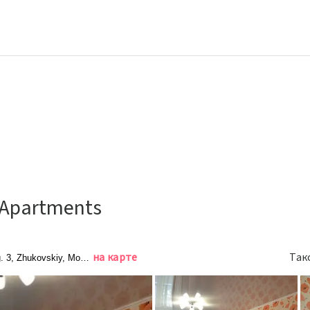
 Apartments
на карте
Так
g. 3, Zhukovskiy, Москва