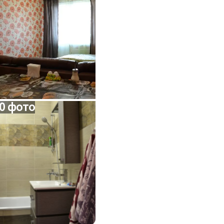
0 фото