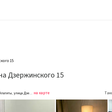
кого 15
на Дзержинского 15
на карте
Так
Апатиты, улица Дзержинского, 15