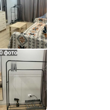
0 фото