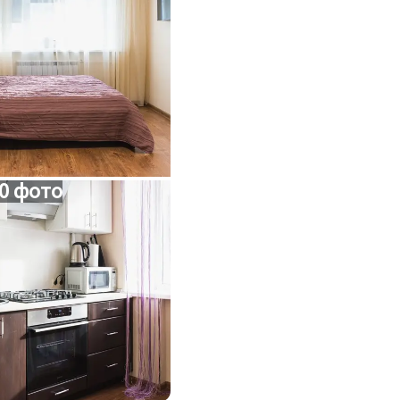
0 фото