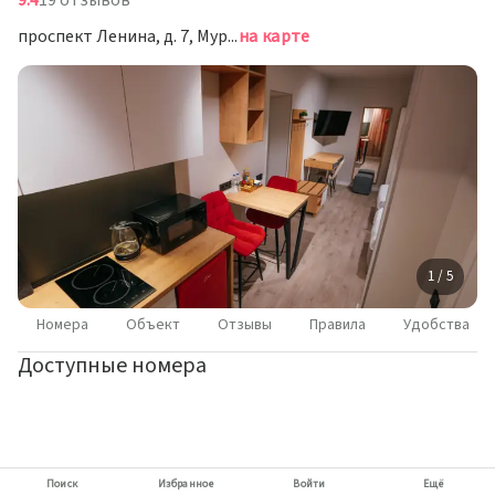
9.4
19 отзывов
проспект Ленина, д. 7, Мурманск
на карте
1 / 5
Номера
Объект
Отзывы
Правила
Удобства
Доступные номера
Поиск
Избранное
Войти
Ещё