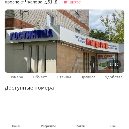
проспект Чкалова, д.51, Дзержинск
на карте
1 / 10
Номера
Объект
Отзывы
Правила
Удобства
Доступные номера
Поиск
Избранное
Войти
Ещё