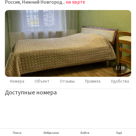
Россия, Нижний Новгород, Ильинская улица, 37
на карте
1 / 10
Номера
Объект
Отзывы
Правила
Удобства
Доступные номера
Поиск
Избранное
Войти
Ещё