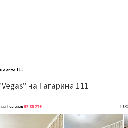
агарина 111
Vegas" на Гагарина 111
на карте
Так
жний Новгород