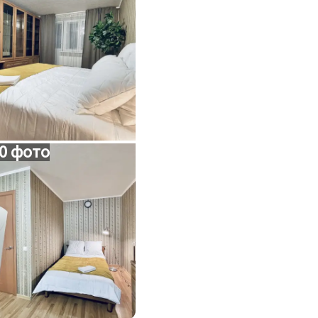
0 фото