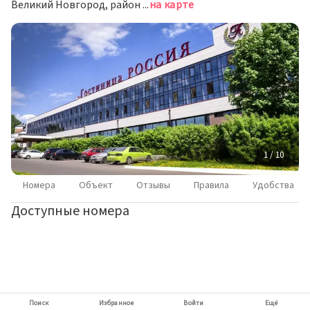
Великий Новгород, район Торговая сторона, набережная Александра Невского, 19/1
на карте
1 / 10
Номера
Объект
Отзывы
Правила
Удобства
Доступные номера
Поиск
Избранное
Войти
Ещё