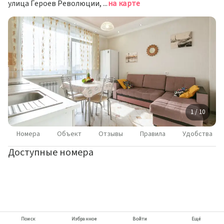
улица Героев Революции, д. 31, Новосибирск
на карте
1 / 10
Номера
Объект
Отзывы
Правила
Удобства
Доступные номера
Поиск
Избранное
Войти
Ещё