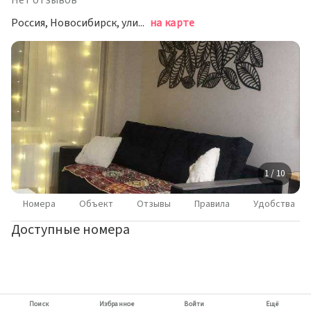
Нет отзывов
Россия, Новосибирск, улица Титова, 251/1
на карте
1 / 10
Номера
Объект
Отзывы
Правила
Удобства
Доступные номера
Поиск
Избранное
Войти
Ещё