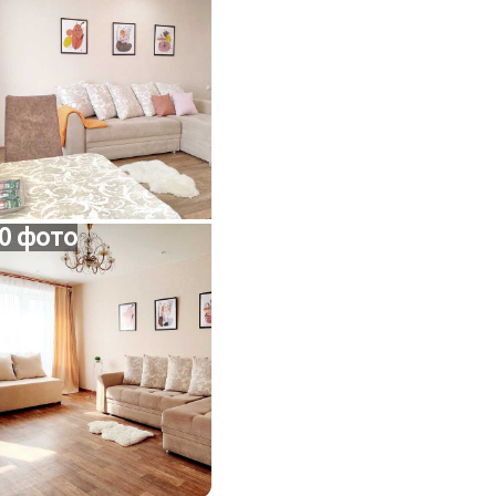
0 фото