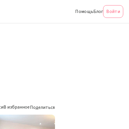
Помощь
Блог
Войти
си
В избранное
Поделиться