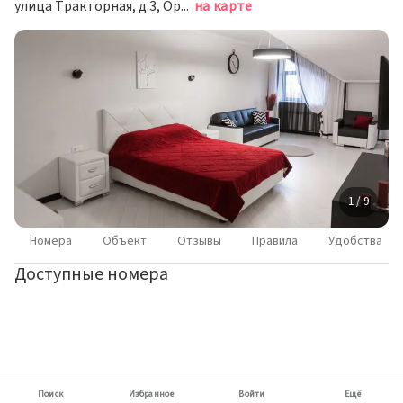
улица Тракторная, д.3, Оренбург
на карте
1 / 9
Номера
Объект
Отзывы
Правила
Удобства
Доступные номера
Поиск
Избранное
Войти
Ещё