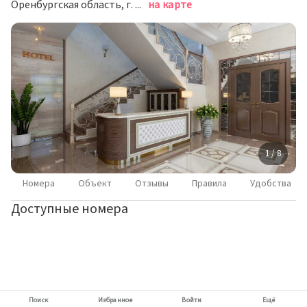
Оренбургская область, г. Оренбург, Ул.Беляевское шоссе, д. 42
на карте
1 / 8
Номера
Объект
Отзывы
Правила
Удобства
Доступные номера
Поиск
Избранное
Войти
Ещё