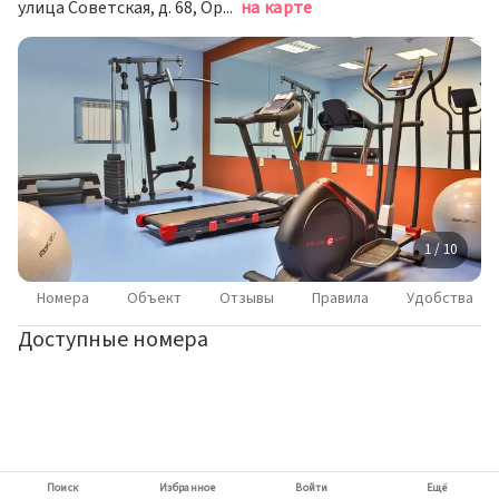
улица Советская, д. 68, Оренбург
на карте
1 / 10
Номера
Объект
Отзывы
Правила
Удобства
Доступные номера
Поиск
Избранное
Войти
Ещё