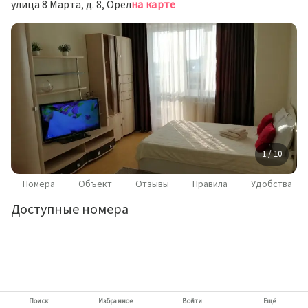
улица 8 Марта, д. 8, Орел
на карте
1 / 10
Номера
Объект
Отзывы
Правила
Удобства
Доступные номера
Поиск
Избранное
Войти
Ещё