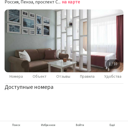
Россия, Пенза, проспект Строителей, 21К
на карте
1 / 10
Номера
Объект
Отзывы
Правила
Удобства
Доступные номера
Поиск
Избранное
Войти
Ещё