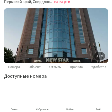
Пермский край, Свердловский район, г. Пермь, ул. Газеты «Звезда», д. 38Б
на карте
1 / 9
Номера
Объект
Отзывы
Правила
Удобства
Доступные номера
Поиск
Избранное
Войти
Ещё