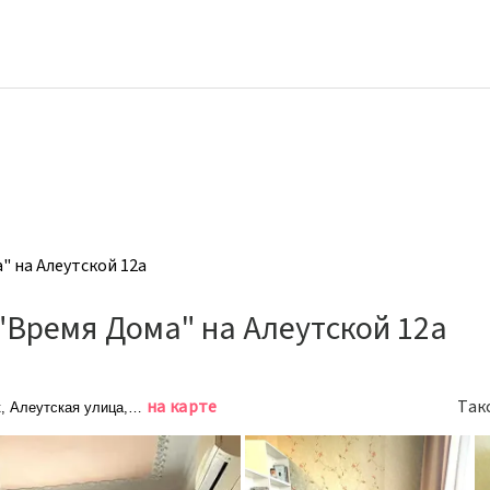
 на Алеутской 12а
Время Дома" на Алеутской 12а
на карте
Так
, Алеутская улица, 12А