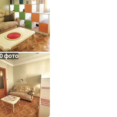
0 фото