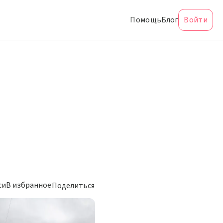
Помощь
Блог
Войти
си
В избранное
Поделиться