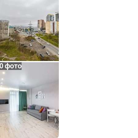
0 фото