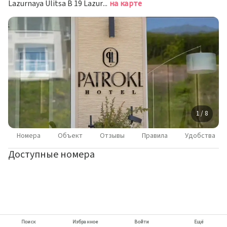
Lazurnaya Ulitsa B 19 Lazurnyy Vladivostok, Владивосток
на карте
1 / 8
Номера
Объект
Отзывы
Правила
Удобства
Доступные номера
Поиск
Избранное
Войти
Ещё