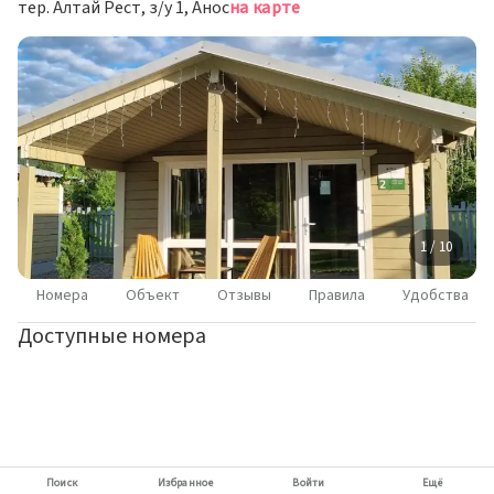
тер. Алтай Рест, з/у 1, Анос
на карте
1 / 10
Номера
Объект
Отзывы
Правила
Удобства
Доступные номера
Поиск
Избранное
Войти
Ещё