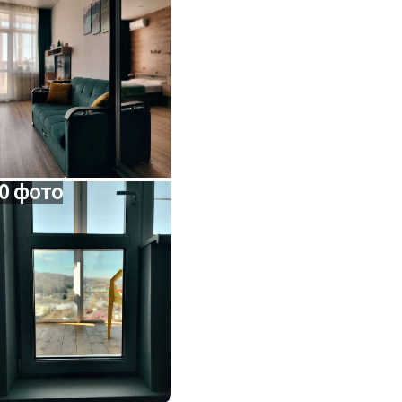
0 фото