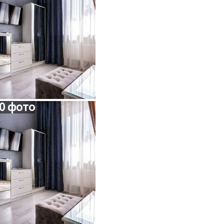
0 фото