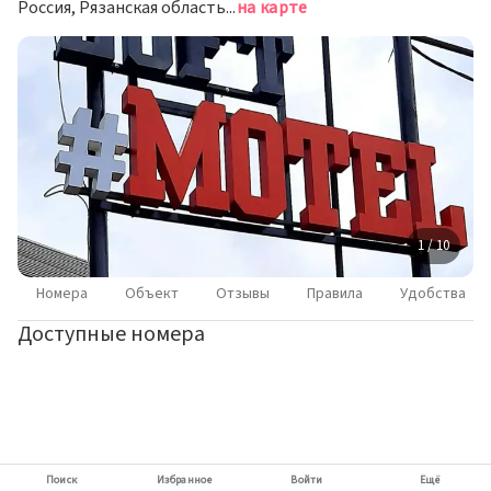
Россия, Рязанская область, Касимов, Советская улица, 170
на карте
1 / 10
Номера
Объект
Отзывы
Правила
Удобства
Доступные номера
Поиск
Избранное
Войти
Ещё