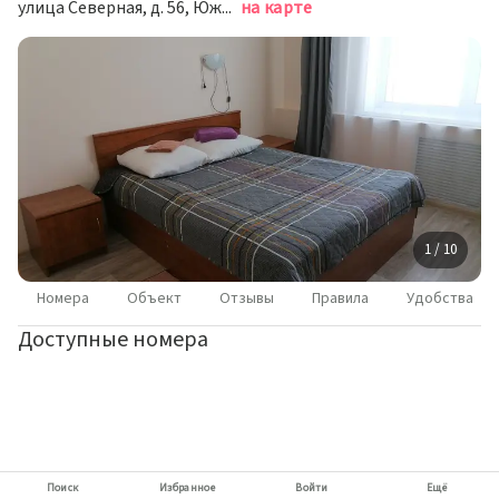
улица Северная, д. 56, Южно-Сахалинск
на карте
1 / 10
Номера
Объект
Отзывы
Правила
Удобства
Доступные номера
Поиск
Избранное
Войти
Ещё