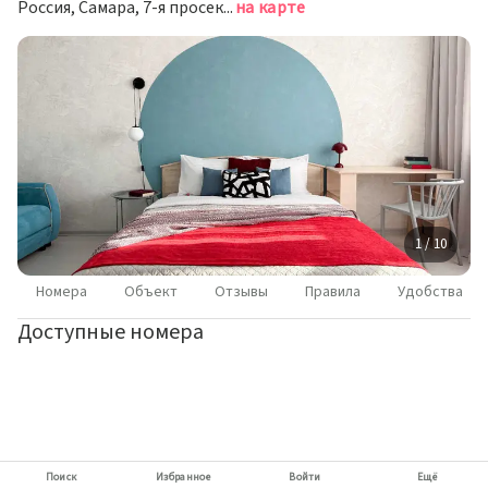
Россия, Самара, 7-я просека, 92
на карте
1 / 10
Номера
Объект
Отзывы
Правила
Удобства
Доступные номера
Поиск
Избранное
Войти
Ещё