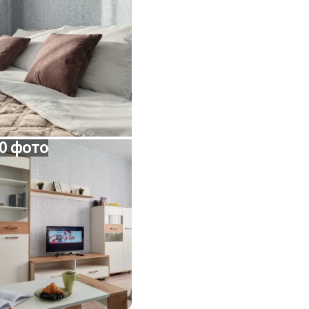
0 фото