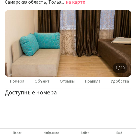
Самарская область, Тольятти, Новозаводская улица, 6Б
на карте
1 / 10
Номера
Объект
Отзывы
Правила
Удобства
Доступные номера
Поиск
Избранное
Войти
Ещё