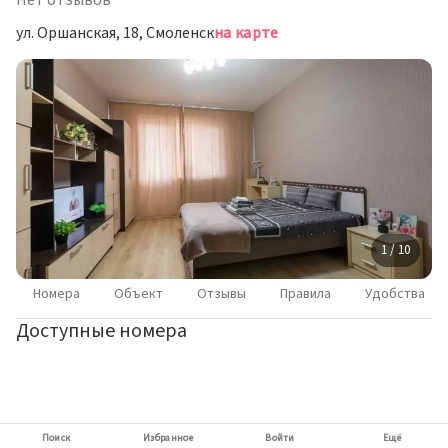
Нет отзывов
ул. Оршанская, 18, Смоленск
на карте
1 / 10
Номера
Объект
Отзывы
Правила
Удобства
Доступные номера
Поиск
Избранное
Войти
Ещё