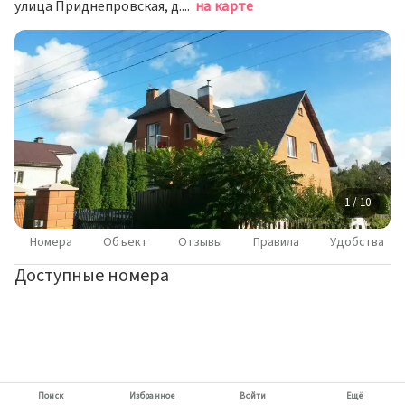
улица Приднепровская, д.12 А, Смоленск
на карте
1 / 10
Номера
Объект
Отзывы
Правила
Удобства
Доступные номера
Поиск
Избранное
Войти
Ещё