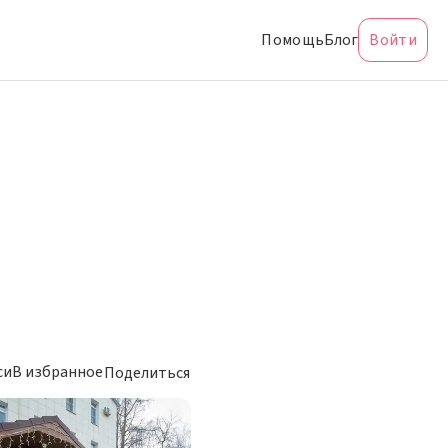
Помощь
Блог
Войти
си
В избранное
Поделиться