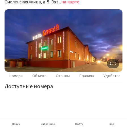
Смоленская улица, д. 5, Вязьма
на карте
1 / 6
Номера
Объект
Отзывы
Правила
Удобства
Доступные номера
Поиск
Избранное
Войти
Ещё