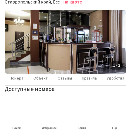
Ставропольский край, Ессентуки, улица Володарского, 28/2
на карте
1 / 2
Номера
Объект
Отзывы
Правила
Удобства
Доступные номера
Поиск
Избранное
Войти
Ещё