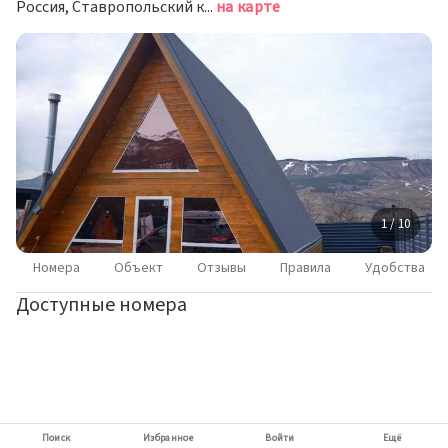
Россия, Ставропольский край, Кисловодск, СТ Кисловодск, 96
на карте
1 / 10
Номера
Объект
Отзывы
Правила
Удобства
Доступные номера
Поиск
Избранное
Войти
Ещё