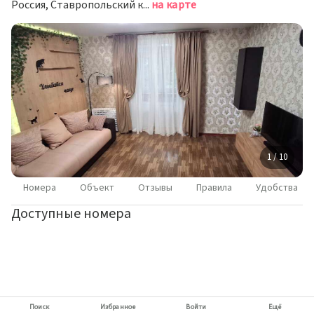
Россия, Ставропольский край, Лермонтов, улица Решетника, 4А
на карте
1 / 10
Номера
Объект
Отзывы
Правила
Удобства
Доступные номера
Поиск
Избранное
Войти
Ещё