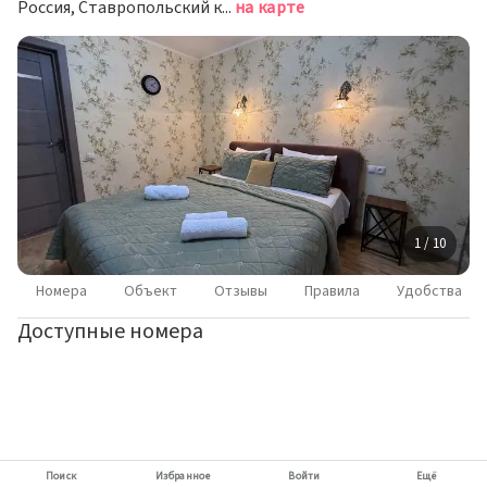
Россия, Ставропольский край, Железноводск, улица Ленина, 5Е
на карте
1 / 10
Номера
Объект
Отзывы
Правила
Удобства
Доступные номера
Поиск
Избранное
Войти
Ещё