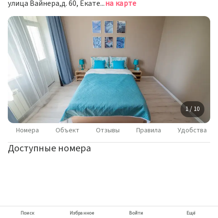
улица Вайнера,д. 60, Екатеринбург
на карте
1 / 10
Номера
Объект
Отзывы
Правила
Удобства
Доступные номера
Поиск
Избранное
Войти
Ещё