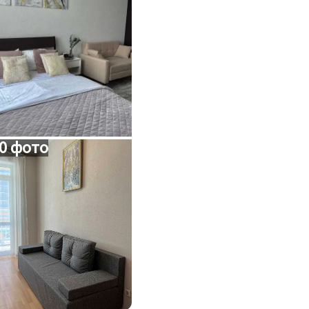
0 фото