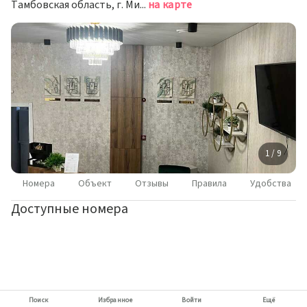
Тамбовская область, г. Мичуринск, ул. Революционная, д. 1
на карте
1 / 9
Номера
Объект
Отзывы
Правила
Удобства
Доступные номера
Поиск
Избранное
Войти
Ещё