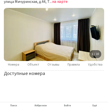
улица Мичуринская, д.44, Тамбов
на карте
1 / 10
Номера
Объект
Отзывы
Правила
Удобства
Доступные номера
Поиск
Избранное
Войти
Ещё