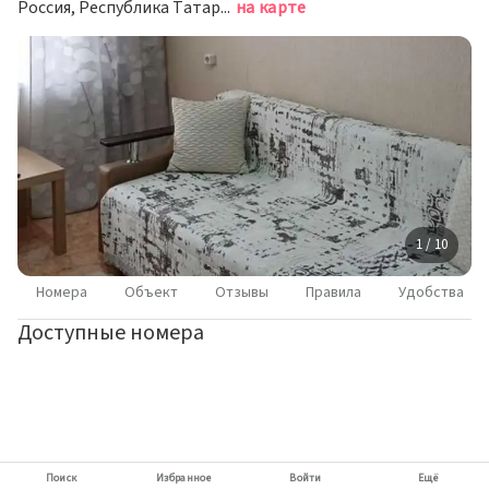
Россия, Республика Татарстан (Татарстан), Елабуга, проспект Мира, 50
на карте
1 / 10
Номера
Объект
Отзывы
Правила
Удобства
Доступные номера
Поиск
Избранное
Войти
Ещё