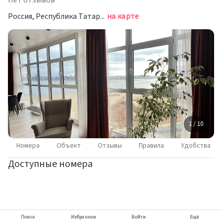
Нет отзывов
Россия, Республика Татарстан, Казань, улица Сибгата Хакима, 15
на карте
1 / 10
Номера
Объект
Отзывы
Правила
Удобства
Доступные номера
Поиск
Избранное
Войти
Ещё