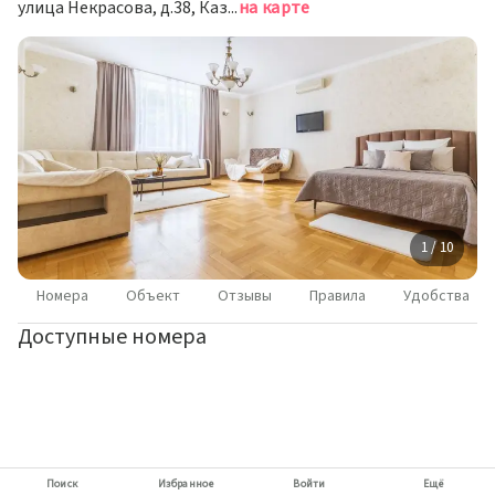
улица Некрасова, д.38, Казань
на карте
1 / 10
Номера
Объект
Отзывы
Правила
Удобства
Доступные номера
Поиск
Избранное
Войти
Ещё