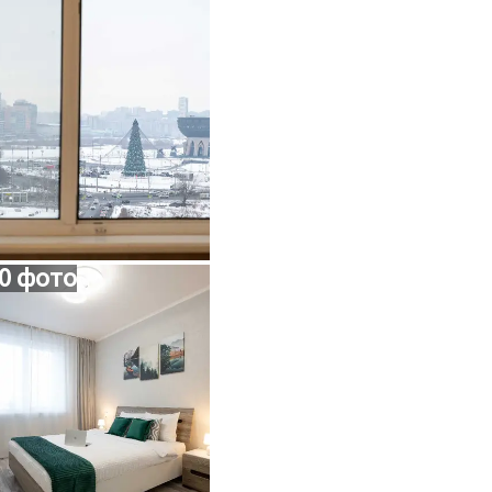
0 фото