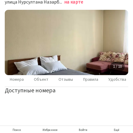
улица Нурсултана Назарбаева,д. 10, Казань
на карте
1 / 10
Номера
Объект
Отзывы
Правила
Удобства
Доступные номера
Поиск
Избранное
Войти
Ещё