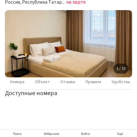
Россия, Республика Татарстан (Татарстан), Казань, улица Петра Полушкина, 4
на карте
1 / 10
Номера
Объект
Отзывы
Правила
Удобства
Доступные номера
Поиск
Избранное
Войти
Ещё