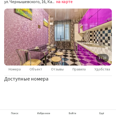
ул. Чернышевского, 16, Казань
на карте
1 / 10
Номера
Объект
Отзывы
Правила
Удобства
Доступные номера
Поиск
Избранное
Войти
Ещё