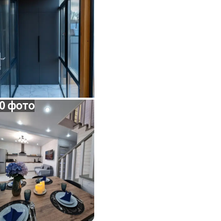
0 фото