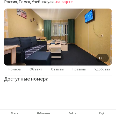
Россия, Томск, Учебная улица, 8
на карте
1 / 10
Номера
Объект
Отзывы
Правила
Удобства
Доступные номера
Поиск
Избранное
Войти
Ещё