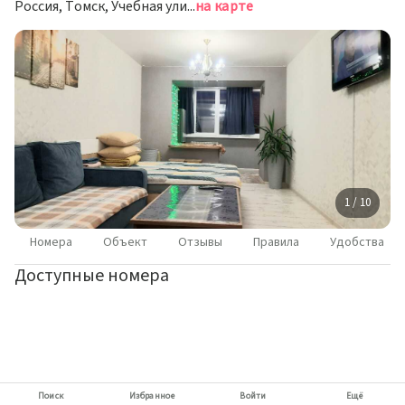
Россия, Томск, Учебная улица, 8
на карте
1 / 10
Номера
Объект
Отзывы
Правила
Удобства
Доступные номера
Поиск
Избранное
Войти
Ещё